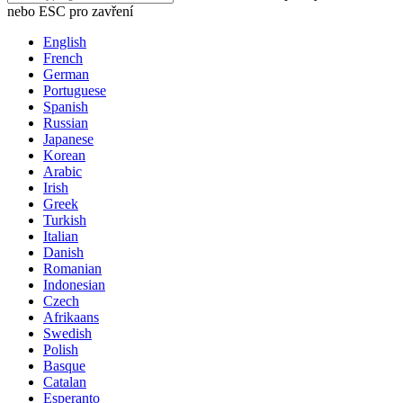
nebo ESC pro zavření
English
French
German
Portuguese
Spanish
Russian
Japanese
Korean
Arabic
Irish
Greek
Turkish
Italian
Danish
Romanian
Indonesian
Czech
Afrikaans
Swedish
Polish
Basque
Catalan
Esperanto