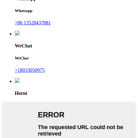
Whatsapp
+86 13528437881
WeChat
WeChat
+18033050975
Horní