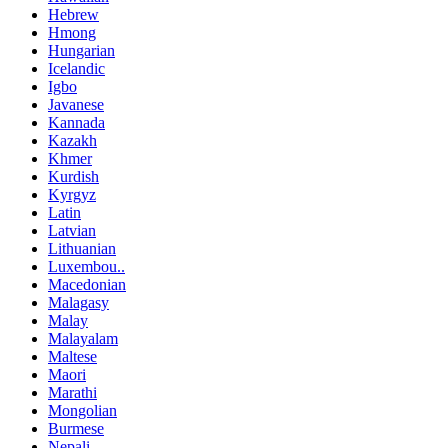
Hebrew
Hmong
Hungarian
Icelandic
Igbo
Javanese
Kannada
Kazakh
Khmer
Kurdish
Kyrgyz
Latin
Latvian
Lithuanian
Luxembou..
Macedonian
Malagasy
Malay
Malayalam
Maltese
Maori
Marathi
Mongolian
Burmese
Nepali