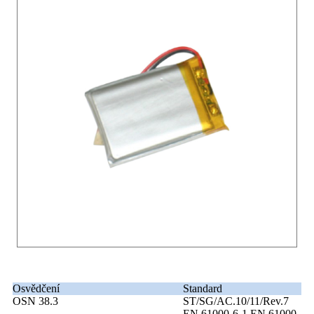
Osvědčení
Standard
OSN 38.3
ST/SG/AC.10/11/Rev.7
EN 61000-6-1,EN 61000-