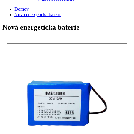
Domov
Nová energetická baterie
Nová energetická baterie