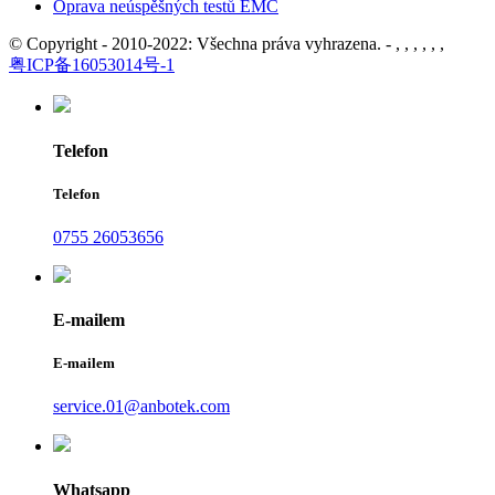
Oprava neúspěšných testů EMC
© Copyright - 2010-2022: Všechna práva vyhrazena. - , , , , , ,
粤ICP备16053014号-1
Telefon
Telefon
0755 26053656
E-mailem
E-mailem
service.01@anbotek.com
Whatsapp