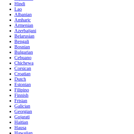
Hindi
Lao
Albanian
Amharic
Armenian
Azerbaijani
Belarusian
Bengali
Bosnian
Bulgarian
Cebuano
Chichewa
Corsican
Croatian
Dutch
Estonian
Filipino
Finnish
Frisian
Galician
Georgian
Gujarati
Haitian
Hausa
Hawaiian