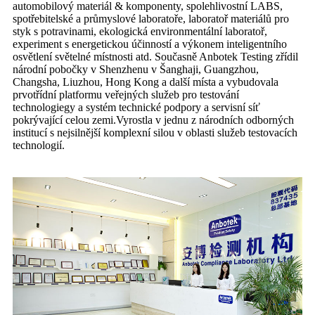
automobilový materiál & komponenty, spolehlivostní LABS,
spotřebitelské a průmyslové laboratoře, laboratoř materiálů pro
styk s potravinami, ekologická environmentální laboratoř,
experiment s energetickou účinností a výkonem inteligentního
osvětlení světelné místnosti atd. Současně Anbotek Testing zřídil
národní pobočky v Shenzhenu v Šanghaji, Guangzhou,
Changsha, Liuzhou, Hong Kong a další místa a vybudovala
prvotřídní platformu veřejných služeb pro testování
technologiegy a systém technické podpory a servisní síť
pokrývající celou zemi.Vyrostla v jednu z národních odborných
institucí s nejsilnější komplexní silou v oblasti služeb testovacích
technologií.