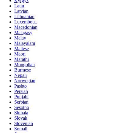
Kyrgyz
Latin
Latvian
Lithuanian
Luxembou..
Macedonian
Malagasy
Malay
Malayalam
Maltese
Maori
Marathi
Mongolian
Burmese
Nepali
Norwegian
Pashto
Persian
Punjabi
Serbian
Sesotho
Sinhala
Slovak
Slovenian
Somali