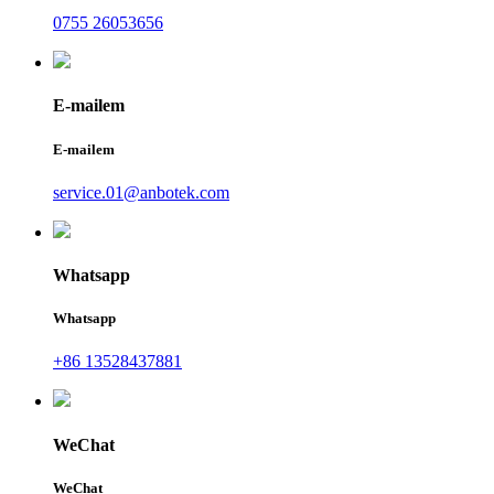
0755 26053656
E-mailem
E-mailem
service.01@anbotek.com
Whatsapp
Whatsapp
+86 13528437881
WeChat
WeChat