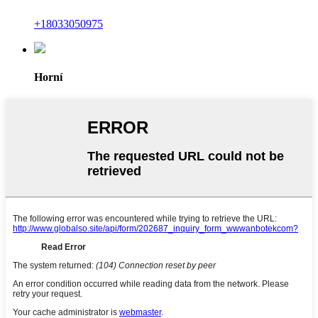
+18033050975
Horní