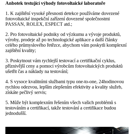
Anbotek testující výhody fotovoltaické laboratoře
1. K zajištění vysoké přesnosti detekce používáme dovezené
fotovoltaické inspekční zařízení dovezené společnostmi
PASSAN, ROLEX, ESPECT atd.;
2. Pro fotovoltaické podniky od výzkumu a vývoje produktů,
výroby, prodeje až po technologické aplikace a další články
celého průmyslového řetězce, abychom vám poskytli komplexní
zajištění kvality;
3. Poskytnout vám rychlejší testovací a certifikační cyklus,
příznivější ceny a pomoci výrobcům fotovoltaických produktů
ušetřit čas a náklady na testování;
4. S vysoce kvalitními službami typu one-to-one, 24hodinovou
rychlou odezvou, lepším zlepšením efektivity a kvality služeb,
získáte pečlivý servis;
5. Může být komplexním řešením všech vašich problémů s
testováním a certifikací, takže testování a certifikace budou
jednodušší.