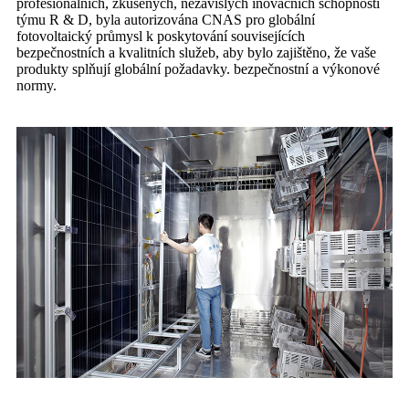
profesionálních, zkušených, nezávislých inovačních schopností
týmu R & D, byla autorizována CNAS pro globální
fotovoltaický průmysl k poskytování souvisejících
bezpečnostních a kvalitních služeb, aby bylo zajištěno, že vaše
produkty splňují globální požadavky. bezpečnostní a výkonové
normy.