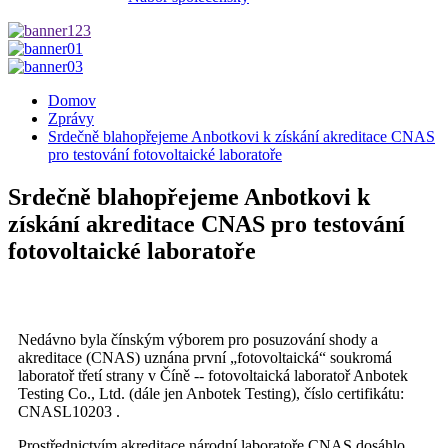
Domov
Zprávy
Srdečně blahopřejeme Anbotkovi k získání akreditace CNAS
pro testování fotovoltaické laboratoře
Srdečně blahopřejeme Anbotkovi k
získání akreditace CNAS pro testování
fotovoltaické laboratoře
Nedávno byla čínským výborem pro posuzování shody a
akreditace (CNAS) uznána první „fotovoltaická“ soukromá
laboratoř třetí strany v Číně -- fotovoltaická laboratoř Anbotek
Testing Co., Ltd. (dále jen Anbotek Testing), číslo certifikátu:
CNASL10203 .
Prostřednictvím akreditace národní laboratoře CNAS dosáhlo