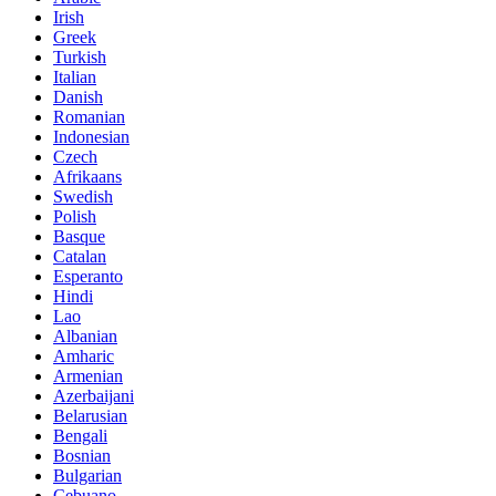
Irish
Greek
Turkish
Italian
Danish
Romanian
Indonesian
Czech
Afrikaans
Swedish
Polish
Basque
Catalan
Esperanto
Hindi
Lao
Albanian
Amharic
Armenian
Azerbaijani
Belarusian
Bengali
Bosnian
Bulgarian
Cebuano