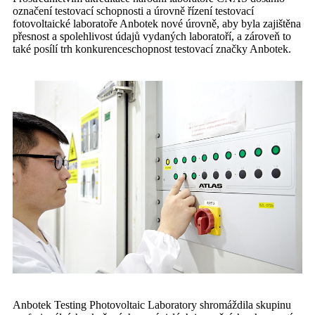
označení testovací schopnosti a úrovně řízení testovací
fotovoltaické laboratoře Anbotek nové úrovně, aby byla zajištěna
přesnost a spolehlivost údajů vydaných laboratoří, a zároveň to
také posílí trh konkurenceschopnost testovací značky Anbotek.
Anbotek Testing Photovoltaic Laboratory shromáždila skupinu