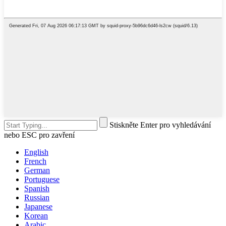
Stiskněte Enter pro vyhledávání
nebo ESC pro zavření
English
French
German
Portuguese
Spanish
Russian
Japanese
Korean
Arabic